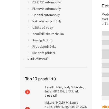
CS & CZ automobily
Det
Filmové automobily
Mode
Osobní automobily
trad
Nákladní automobily
Urče
Užitkové vozy
Zemědělská technika
Tuning & drift
Předobjednávka
Dle data přidání
NYNÍ VÝHODNĚJI
Top 10 produktů
Tyrrell P34 #3, Jody Scheckter,
British GP 1976, 1:43 Spark
2 089 Kč
McLaren MCL39 #4, Lando
PŘE
Norris, vítěz Hungarian GP 2025,