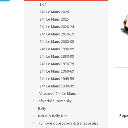
n
1:64
e
24h Le Mans 2026
l
24h Le Mans 2025
24h Le Mans 2020-24
24h Le Mans 2010-19
24h Le Mans 2000-09
24h Le Mans 1990-99
24h Le Mans 1980-89
24h Le Mans 1970-79
24h Le Mans 1960-69
24h Le Mans 1949-59
24h Le Mans 1930-39
Vítězové 24h Le Mans
Závodní automobily
Rally
Popi
Dakar & Rally-Raid
Týmové doprovody & transportéry