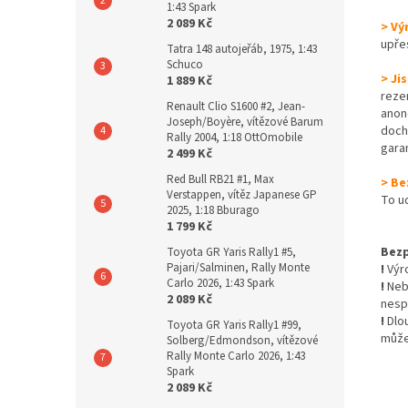
1:43 Spark
2 089 Kč
> Vý
upře
Tatra 148 autojeřáb, 1975, 1:43
Schuco
> Ji
1 889 Kč
reze
Renault Clio S1600 #2, Jean-
anon
Joseph/Boyère, vítězové Barum
dochá
Rally 2004, 1:18 OttOmobile
gara
2 499 Kč
Red Bull RB21 #1, Max
> Be
Verstappen, vítěz Japanese GP
To u
2025, 1:18 Bburago
1 799 Kč
Bezp
Toyota GR Yaris Rally1 #5,
Pajari/Salminen, Rally Monte
!
Výro
Carlo 2026, 1:43 Spark
!
Nebe
2 089 Kč
nesp
!
Dlo
Toyota GR Yaris Rally1 #99,
může
Solberg/Edmondson, vítězové
Rally Monte Carlo 2026, 1:43
Spark
2 089 Kč