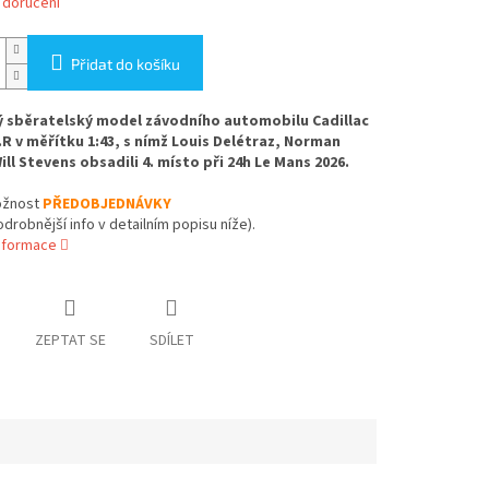
 doručení
Přidat do košíku
 sběratelský model závodního automobilu Cadillac
.R v měřítku 1:43, s nímž Louis Delétraz, Norman
ill Stevens obsadili 4. místo při 24h Le Mans 2026.
žnost
PŘEDOBJEDNÁVKY
odrobnější info v detailním popisu níže).
informace
ZEPTAT SE
SDÍLET