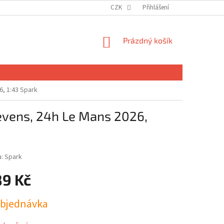
CZK
Přihlášení
NÁKUPNÍ
Prázdný košík
KOŠÍK
6, 1:43 Spark
tevens, 24h Le Mans 2026,
a:
Spark
89 Kč
bjednávka