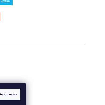
 košíku
Souhlasím