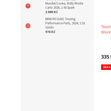
Munster/Louka, Rally Monte
Carlo 2026, 1:43 Spark
2 089 Kč
BMW M3 (G81) Touring
Performance Parts, 2024, 1:18
Toyot
Solido
976 Kč
Work
335 
Akce