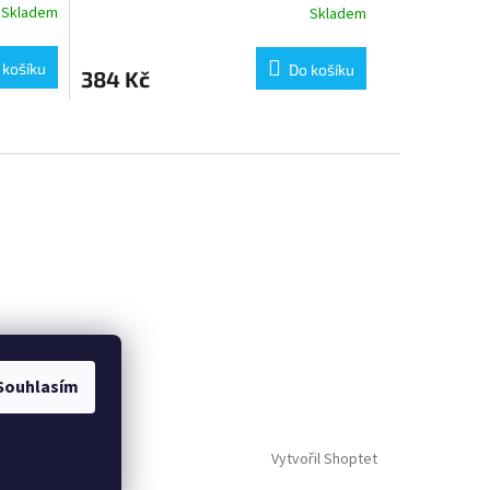
Skladem
Skladem
 košíku
Do košíku
384 Kč
Souhlasím
Vytvořil Shoptet