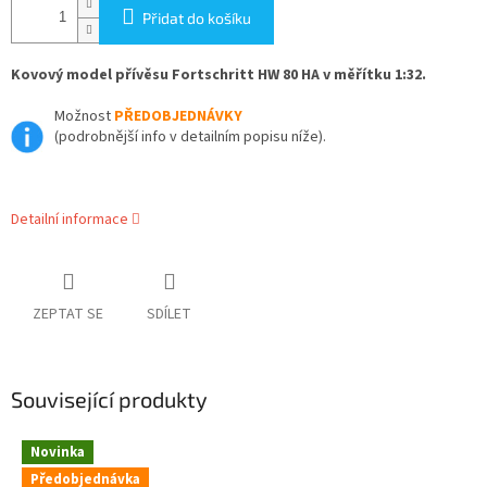
Přidat do košíku
Kovový model přívěsu Fortschritt HW 80 HA v měřítku 1:32.
Možnost
PŘEDOBJEDNÁVKY
(podrobnější info v detailním popisu níže).
Detailní informace
ZEPTAT SE
SDÍLET
Související produkty
Novinka
Předobjednávka