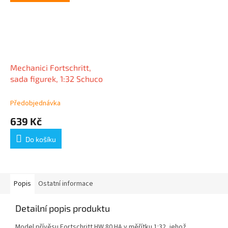
Mechanici Fortschritt,
sada figurek, 1:32 Schuco
Předobjednávka
639 Kč
Do košíku
Popis
Ostatní informace
Detailní popis produktu
Model přívěsu Fortschritt HW 80 HA v měřítku 1:32, jehož