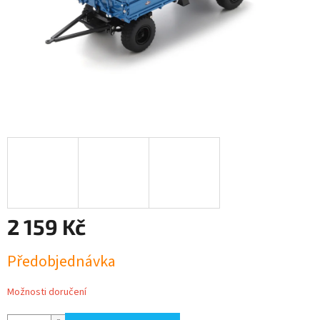
2 159 Kč
Měrná
Předobjednávka
cena:
Možnosti doručení