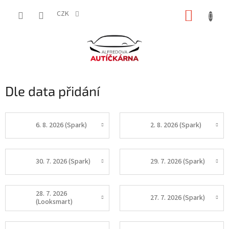
Přejít
NÁKUP
na
CZK
obsah
KOŠÍK
Dle data přidání
6. 8. 2026 (Spark)
2. 8. 2026 (Spark)
30. 7. 2026 (Spark)
29. 7. 2026 (Spark)
28. 7. 2026
27. 7. 2026 (Spark)
(Looksmart)