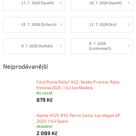
17. 7. 2026 (Spark)
16. 7. 2026 (Spark)
15. 7. 2026 (Schuco)
11. 7. 2026 (Ixo)
8. 7. 2026
9. 7. 2026 (Solido)
(Looksmart)
Nejprodávanější
Ford Puma Rally1 #22, Sesks/Francis, Rally
Estonia 2025, 1:43 Ixo Models
Na cestě
879 Kč
Alpine A525 #10, Pierre Gasly, Las Vegas GP
2025, 1:43 Spark
Skladem
2 089 Kč