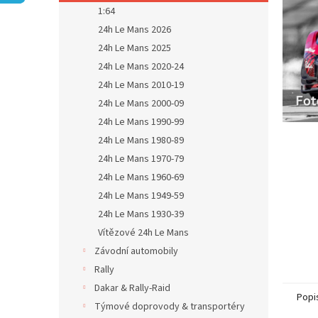
n
1:64
e
24h Le Mans 2026
l
24h Le Mans 2025
24h Le Mans 2020-24
24h Le Mans 2010-19
24h Le Mans 2000-09
24h Le Mans 1990-99
24h Le Mans 1980-89
24h Le Mans 1970-79
24h Le Mans 1960-69
24h Le Mans 1949-59
24h Le Mans 1930-39
Vítězové 24h Le Mans
Závodní automobily
Rally
Dakar & Rally-Raid
Popi
Týmové doprovody & transportéry