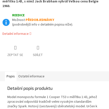
měřítku 1:43, s nímž Jack Brabham vyhrál Velkou cenu Belgie
1960.
REEDICE
Možnost
PŘEDOBJEDNÁVKY
(podrobnější info v detailním popisu níže).
Detailní informace
ZEPTAT SE
SDÍLET
Popis
Ostatní informace
Detailní popis produktu
Model monopostu formule 1 Cooper T53 v měřítku 1:43, jehož
zpracování odpovídá tradičně velmi vysokým standardům
značky Spark. Hotový (sestavený) sběratelský model. Určen k