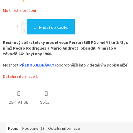
Možnosti doručení
Přidat do košíku
Resinový sběratelský model vozu Ferrari 365 P2 v měřítku 1:43, s
nímž Pedro Rodriguez a Mario Andretti obsadili 4. místo v
závodě 24h Daytony 1966.
Možnost
PŘEDOBJEDNÁVKY
(podrobnější info v detailním popisu níže).
Detailní informace
ZEPTAT SE
SDÍLET
Popis
Podobné (1)
Ostatní informace