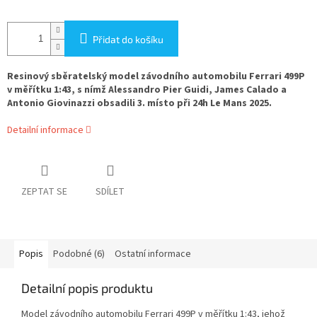
Přidat do košíku
Resinový sběratelský model závodního automobilu Ferrari 499P
v měřítku 1:43, s nímž Alessandro Pier Guidi, James Calado a
Antonio Giovinazzi obsadili 3. místo při 24h Le Mans 2025.
Detailní informace
ZEPTAT SE
SDÍLET
Popis
Podobné (6)
Ostatní informace
Detailní popis produktu
Model závodního automobilu Ferrari 499P v měřítku 1:43, jehož