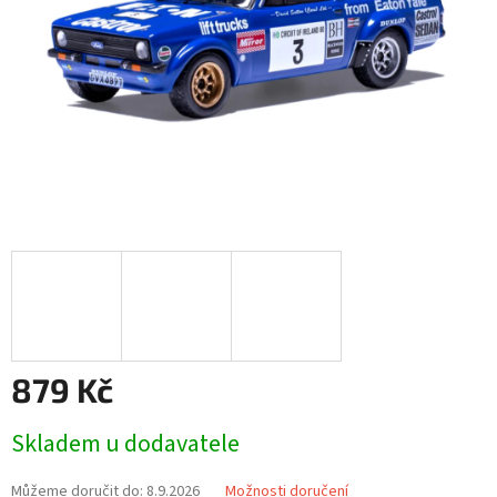
879 Kč
Měrná
Skladem u dodavatele
cena:
Můžeme doručit do:
8.9.2026
Možnosti doručení