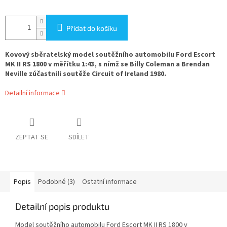
Přidat do košíku
Kovový sběratelský model soutěžního automobilu Ford Escort
MK II RS 1800 v měřítku 1:43, s nímž se Billy Coleman a Brendan
Neville zúčastnili soutěže Circuit of Ireland 1980.
Detailní informace
ZEPTAT SE
SDÍLET
Popis
Podobné (3)
Ostatní informace
Detailní popis produktu
Model soutěžního automobilu Ford Escort MK II RS 1800 v