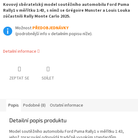
Kovový sběratelský model soutěžního automobilu Ford Puma
Rally1 v měřítku 1:43, s nímž se Grégoire Munster a Louis Louka
zúčastnili Rally Monte Carlo 2025.
Možnost
PŘEDOBJEDNÁVKY
(podrobnější info v detailním popisu níže).
Detailní informace
ZEPTAT SE
SDÍLET
Popis
Podobné (8)
Ostatní informace
Detailní popis produktu
Model soutěžního automobilu Ford Puma Rally1 v měřítku 1:43,
jehož zpracování odpovídá tradičně vysokým standardům