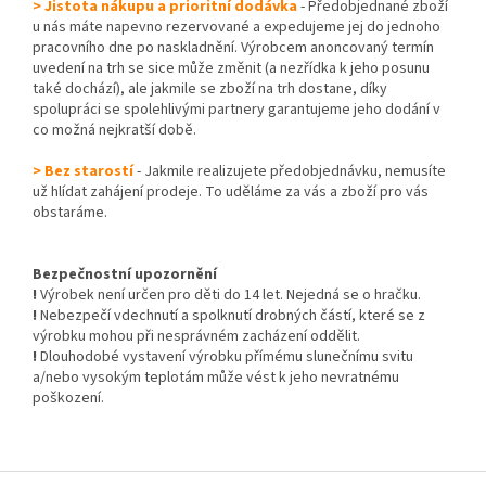
> Jistota nákupu a prioritní dodávka
- Předobjednané zboží
u nás máte napevno rezervované a expedujeme jej do jednoho
pracovního dne po naskladnění. Výrobcem anoncovaný termín
uvedení na trh se sice může změnit (a nezřídka k jeho posunu
také dochází), ale jakmile se zboží na trh dostane, díky
spolupráci se spolehlivými partnery garantujeme jeho dodání v
co možná nejkratší době.
> Bez starostí
- Jakmile realizujete předobjednávku, nemusíte
už hlídat zahájení prodeje. To uděláme za vás a zboží pro vás
obstaráme.
Bezpečnostní upozornění
!
Výrobek není určen pro děti do 14 let. Nejedná se o hračku.
!
Nebezpečí vdechnutí a spolknutí drobných částí, které se z
výrobku mohou při nesprávném zacházení oddělit.
!
Dlouhodobé vystavení výrobku přímému slunečnímu svitu
a/nebo vysokým teplotám může vést k jeho nevratnému
poškození.
Z