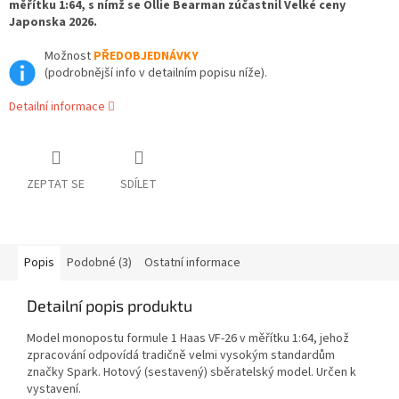
měřítku 1:64, s nímž se Ollie Bearman zúčastnil Velké ceny
Japonska 2026.
Možnost
PŘEDOBJEDNÁVKY
(podrobnější info v detailním popisu níže).
Detailní informace
ZEPTAT SE
SDÍLET
Popis
Podobné (3)
Ostatní informace
Detailní popis produktu
Model monopostu formule 1 Haas VF-26 v měřítku 1:64, jehož
zpracování odpovídá tradičně velmi vysokým standardům
značky Spark. Hotový (sestavený) sběratelský model. Určen k
vystavení.