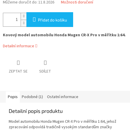
Můžeme doručit do:
11.8.2026
Možnosti doručení
Přidat do košíku
Kovový model automobilu Honda Mugen CR-X Pro v měřítku 1:64.
Detailní informace
ZEPTAT SE
SDÍLET
Popis
Podobné (1)
Ostatní informace
Detailní popis produktu
Model automobilu Honda Mugen CR-X Pro v měřítku 1:64, jehož
zpracování odpovídá tradičně vysokým standardům značky