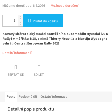
Můžeme doručit do:
8.9.2026
Možnosti doručení
Přidat do košíku
Kovový sběratelský model soutěžního automobilu Hyundai i20 N
Rally1 v měřítku 1:18, s nímž Thierry Neuville a Martijn Wydaeghe
vyhráli Central European Rally 2023.
Detailní informace
ZEPTAT SE
SDÍLET
Popis
Podobné (5)
Ostatní informace
Detailní popis produktu