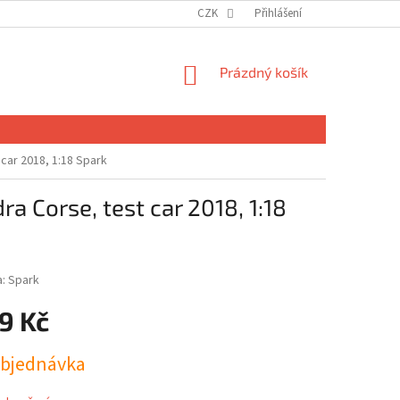
CZK
Přihlášení
NÁKUPNÍ
Prázdný košík
KOŠÍK
car 2018, 1:18 Spark
 Corse, test car 2018, 1:18
a:
Spark
9 Kč
bjednávka