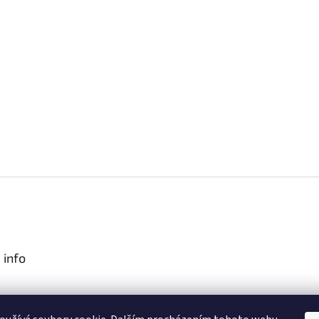
 info
podmínky