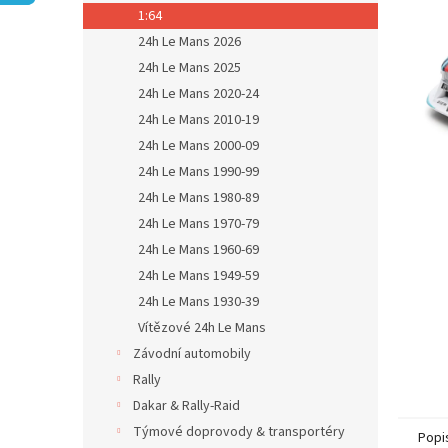
n
1:64
e
24h Le Mans 2026
l
24h Le Mans 2025
24h Le Mans 2020-24
24h Le Mans 2010-19
24h Le Mans 2000-09
24h Le Mans 1990-99
24h Le Mans 1980-89
24h Le Mans 1970-79
24h Le Mans 1960-69
24h Le Mans 1949-59
24h Le Mans 1930-39
Vítězové 24h Le Mans
Závodní automobily
Rally
Dakar & Rally-Raid
Týmové doprovody & transportéry
Popi