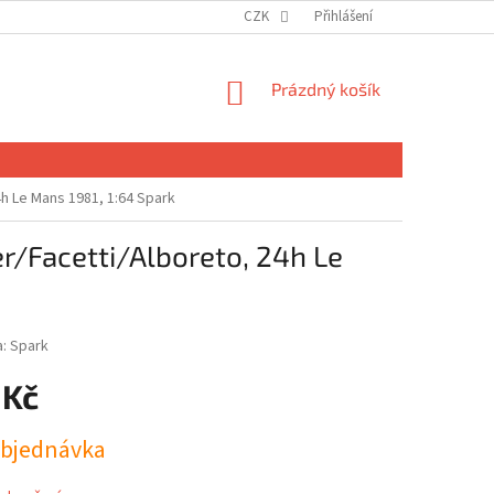
CZK
Přihlášení
NÁKUPNÍ
Prázdný košík
KOŠÍK
h Le Mans 1981, 1:64 Spark
r/Facetti/Alboreto, 24h Le
a:
Spark
 Kč
bjednávka