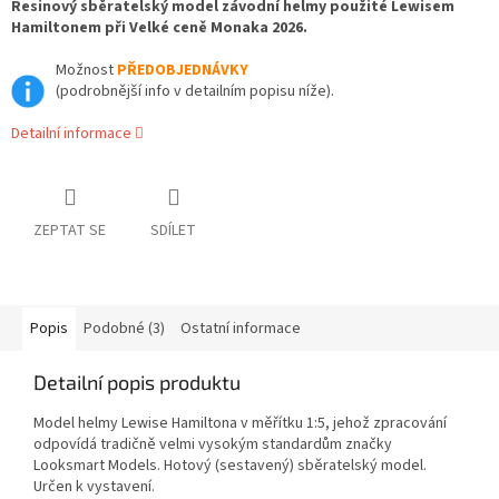
Resinový sběratelský model závodní helmy použité Lewisem
Hamiltonem při Velké ceně Monaka 2026.
Možnost
PŘEDOBJEDNÁVKY
(podrobnější info v detailním popisu níže).
Detailní informace
ZEPTAT SE
SDÍLET
Popis
Podobné (3)
Ostatní informace
Detailní popis produktu
Model helmy Lewise Hamiltona v měřítku 1:5, jehož zpracování
odpovídá tradičně velmi vysokým standardům značky
Looksmart Models. Hotový (sestavený) sběratelský model.
Určen k vystavení.