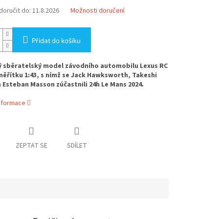
oručit do:
11.8.2026
Možnosti doručení
Přidat do košíku
ý sběratelský model závodního automobilu Lexus RC
měřítku 1:43, s nímž se Jack Hawksworth, Takeshi
 Esteban Masson zúčastnili 24h Le Mans 2024.
informace
ZEPTAT SE
SDÍLET