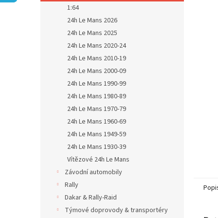
n
1:64
e
24h Le Mans 2026
l
24h Le Mans 2025
24h Le Mans 2020-24
24h Le Mans 2010-19
24h Le Mans 2000-09
24h Le Mans 1990-99
24h Le Mans 1980-89
24h Le Mans 1970-79
24h Le Mans 1960-69
24h Le Mans 1949-59
24h Le Mans 1930-39
Vítězové 24h Le Mans
Závodní automobily
Rally
Popi
Dakar & Rally-Raid
Týmové doprovody & transportéry