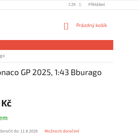
CZK
Přihlášení
NÁKUPNÍ
Prázdný košík
KOŠÍK
ago
onaco GP 2025, 1:43 Bburago
 Kč
dem
oručit do:
11.8.2026
Možnosti doručení