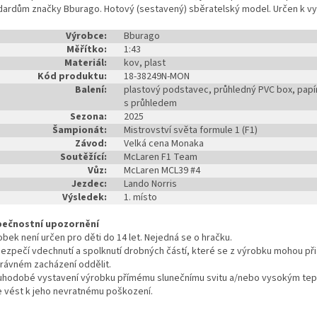
dardům značky Bburago. Hotový (sestavený) sběratelský model. Určen k vy
Výrobce:
Bburago
Měřítko:
1:43
Materiál:
kov, plast
Kód produktu:
18-38249N-MON
Balení:
plastový podstavec, průhledný PVC box, papí
s průhledem
Sezona:
2025
Šampionát:
Mistrovství světa formule 1 (F1)
Závod:
Velká cena Monaka
Soutěžící:
McLaren F1 Team
Vůz:
McLaren MCL39 #4
Jezdec:
Lando Norris
Výsledek:
1. místo
ečnostní upozornění
bek není určen pro děti do 14 let. Nejedná se o hračku.
zpečí vdechnutí a spolknutí drobných částí, které se z výrobku mohou při
rávném zacházení oddělit.
uhodobé vystavení výrobku přímému slunečnímu svitu a/nebo vysokým te
 vést k jeho nevratnému poškození.