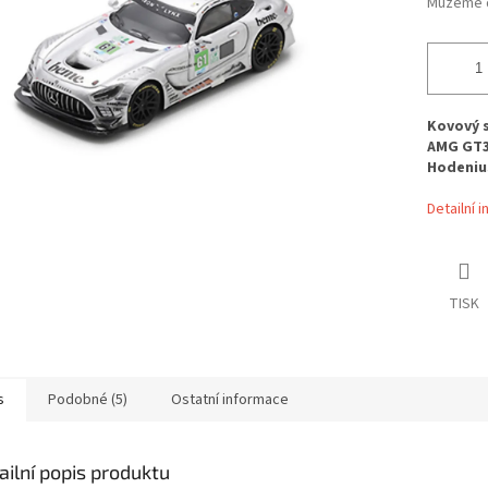
Můžeme d
Kovový 
AMG GT3 
Hodenius
Detailní 
TISK
s
Podobné (5)
Ostatní informace
ailní popis produktu