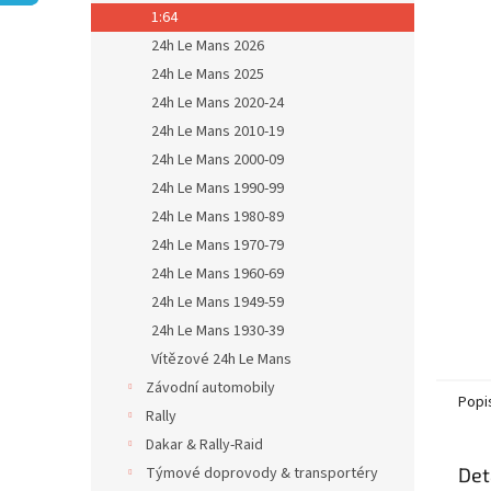
n
1:64
e
24h Le Mans 2026
l
24h Le Mans 2025
24h Le Mans 2020-24
24h Le Mans 2010-19
24h Le Mans 2000-09
24h Le Mans 1990-99
24h Le Mans 1980-89
24h Le Mans 1970-79
24h Le Mans 1960-69
24h Le Mans 1949-59
24h Le Mans 1930-39
Vítězové 24h Le Mans
Závodní automobily
Popi
Rally
Dakar & Rally-Raid
Týmové doprovody & transportéry
Det