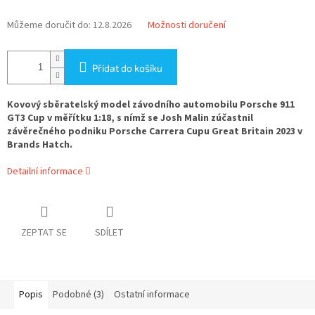
Můžeme doručit do:
12.8.2026
Možnosti doručení
Přidat do košíku
Kovový sběratelský model závodního automobilu Porsche 911
GT3 Cup v měřítku 1:18, s nímž se Josh Malin zúčastnil
závěrečného podniku Porsche Carrera Cupu Great Britain 2023 v
Brands Hatch.
Detailní informace
ZEPTAT SE
SDÍLET
Popis
Podobné (3)
Ostatní informace