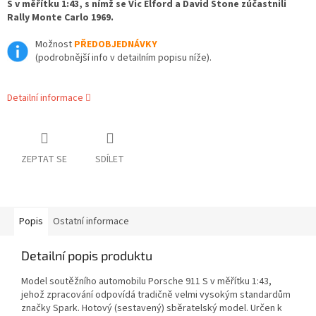
S v měřítku 1:43, s nímž se Vic Elford a David Stone zúčastnili
Rally Monte Carlo 1969.
Možnost
PŘEDOBJEDNÁVKY
(podrobnější info v detailním popisu níže).
Detailní informace
ZEPTAT SE
SDÍLET
Popis
Ostatní informace
Detailní popis produktu
Model soutěžního automobilu Porsche 911 S v měřítku 1:43,
jehož zpracování odpovídá tradičně velmi vysokým standardům
značky Spark. Hotový (sestavený) sběratelský model. Určen k