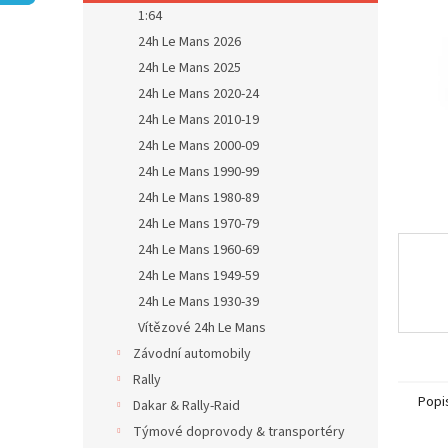
n
1:64
e
24h Le Mans 2026
l
24h Le Mans 2025
24h Le Mans 2020-24
24h Le Mans 2010-19
24h Le Mans 2000-09
24h Le Mans 1990-99
24h Le Mans 1980-89
24h Le Mans 1970-79
24h Le Mans 1960-69
24h Le Mans 1949-59
24h Le Mans 1930-39
Vítězové 24h Le Mans
Závodní automobily
Rally
Popi
Dakar & Rally-Raid
Týmové doprovody & transportéry