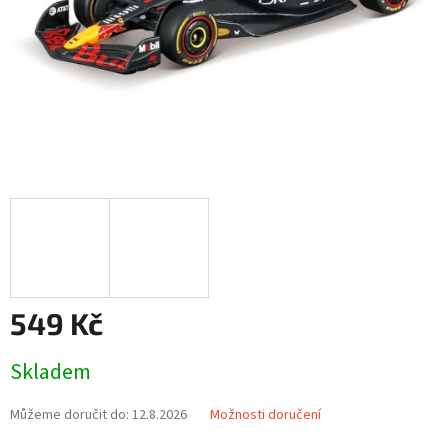
549 Kč
Měrná
Skladem
cena:
Můžeme doručit do:
12.8.2026
Možnosti doručení