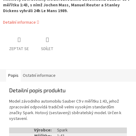
měřítku 1:43, s nímž Jochen Mass, Manuel Reuter a Stanley
Dickens vyhráli 24h Le Mans 1989.
Detailní informace
ZEPTAT SE
SDÍLET
Popis
Ostatní informace
Detailní popis produktu
Model závodního automobilu Sauber C9 v měřítku 1:43, jehož
zpracování odpovídá tradičně velmi vysokým standardům
značky Spark. Hotový (sestavený) sběratelský model. Určen k
vystavení.
Výrobce:
Spark