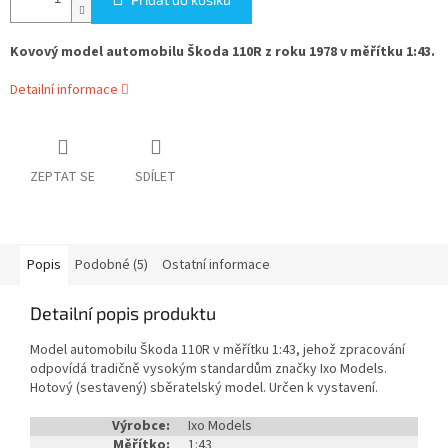
Kovový model automobilu Škoda 110R z roku 1978 v měřítku 1:43.
Detailní informace
ZEPTAT SE
SDÍLET
Popis
Podobné (5)
Ostatní informace
Detailní popis produktu
Model automobilu Škoda 110R v měřítku 1:43, jehož zpracování
odpovídá tradičně vysokým standardům značky Ixo Models.
Hotový (sestavený) sběratelský model. Určen k vystavení.
Výrobce:
Ixo Models
Měřítko:
1:43