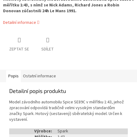
měřítku 1:43, s nímž se Nick Adams, Richard Jones a Robin
Donovan zúčastnili 24h Le Mans 1991.
Detailní informace
ZEPTAT SE
SDÍLET
Popis
Ostatní informace
Detailní popis produktu
Model závodního automobilu Spice SE89C v měřítku 1:43, jehož
zpracování odpovídá tradičně velmi vysokým standardům
značky Spark. Hotový (sestavený) sběratelský model. Určen k
vystavení.
Výrobce:
Spark