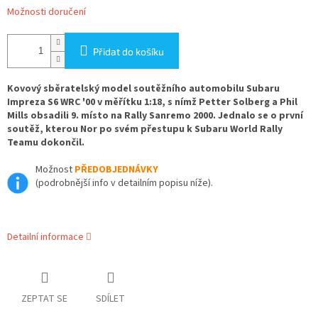
Možnosti doručení
Přidat do košíku
Kovový sběratelský model soutěžního automobilu Subaru
Impreza S6 WRC '00 v měřítku 1:18, s nímž Petter Solberg a Phil
Mills obsadili 9. místo na Rally Sanremo 2000. Jednalo se o první
soutěž, kterou Nor po svém přestupu k Subaru World Rally
Teamu dokončil.
Možnost
PŘEDOBJEDNÁVKY
(podrobnější info v detailním popisu níže).
Detailní informace
ZEPTAT SE
SDÍLET