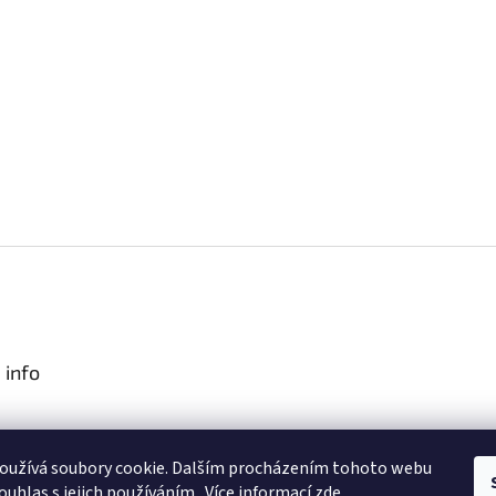
 info
podmínky
oužívá soubory cookie. Dalším procházením tohoto webu
obních údajů
ouhlas s jejich používáním.. Více informací
zde
.