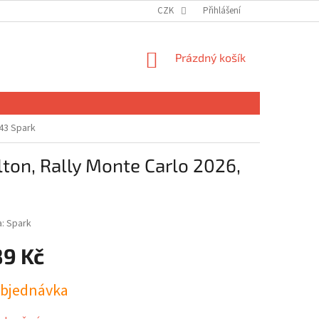
CZK
Přihlášení
NÁKUPNÍ
Prázdný košík
KOŠÍK
:43 Spark
ton, Rally Monte Carlo 2026,
a:
Spark
89 Kč
bjednávka