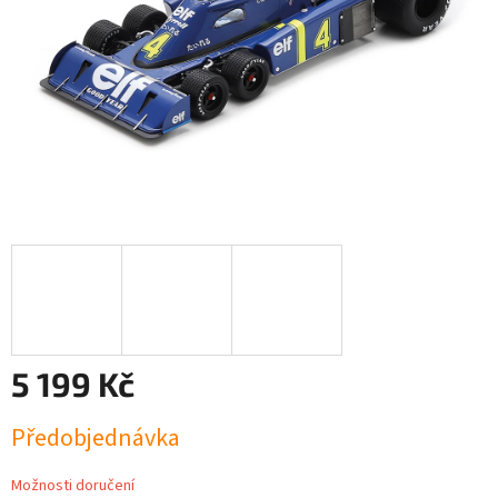
5 199 Kč
Měrná
Předobjednávka
cena:
Možnosti doručení