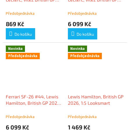
2026, 1:64 Looksmart
2026, 1:18 Looksmart
Předobjednávka
Předobjednávka
869 Kč
6 099 Kč
Do košíku
Do košíku
Novinka
Novinka
Předobjednávka
Předobjednávka
Ferrari SF-26 #44, Lewis
Lewis Hamilton, British GP
Hamilton, British GP 2026,
2026, 1:5 Looksmart
1:18 Looksmart
Předobjednávka
Předobjednávka
6 099 Kč
1 469 Kč