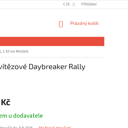
CZK
Přihlášení
NÁKUPNÍ
Prázdný košík
KOŠÍK
, 1:43 Ixo Models
vítězové Daybreaker Rally
 Kč
em u dodavatele