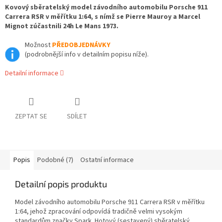
Kovový sběratelský model závodního automobilu Porsche 911
Carrera RSR v měřítku 1:64, s nímž se Pierre Mauroy a Marcel
Mignot zúčastnili 24h Le Mans 1973.
Možnost
PŘEDOBJEDNÁVKY
(podrobnější info v detailním popisu níže).
Detailní informace
ZEPTAT SE
SDÍLET
Popis
Podobné (7)
Ostatní informace
Detailní popis produktu
Model závodního automobilu Porsche 911 Carrera RSR v měřítku
1:64, jehož zpracování odpovídá tradičně velmi vysokým
standardům značky Spark. Hotový (sestavený) sběratelský