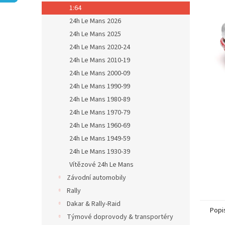
n
1:64
e
24h Le Mans 2026
l
24h Le Mans 2025
24h Le Mans 2020-24
24h Le Mans 2010-19
24h Le Mans 2000-09
24h Le Mans 1990-99
24h Le Mans 1980-89
24h Le Mans 1970-79
24h Le Mans 1960-69
24h Le Mans 1949-59
24h Le Mans 1930-39
Vítězové 24h Le Mans
Závodní automobily
Rally
Dakar & Rally-Raid
Popi
Týmové doprovody & transportéry