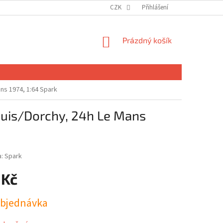
CZK
Přihlášení
NÁKUPNÍ
Prázdný košík
KOŠÍK
ns 1974, 1:64 Spark
puis/Dorchy, 24h Le Mans
a:
Spark
 Kč
bjednávka